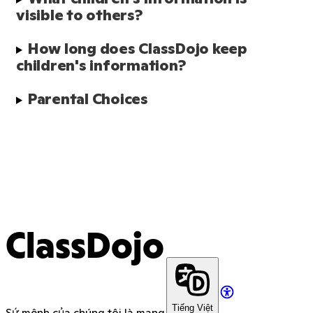
visible to others?
How long does ClassDojo keep 
children's information?
Parental Choices
ClassDojo
Tiếng Việt
Sứ mệnh của chúng tôi là mang