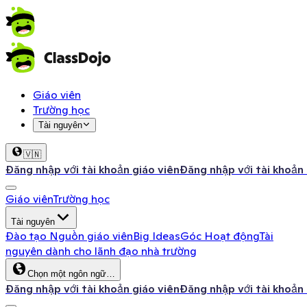
Giáo viên
Trường học
Tài nguyên
🇻🇳
Đăng nhập với tài khoản giáo viên
Đăng nhập với tài khoản
Giáo viên
Trường học
Tài nguyên
Đào tạo
Nguồn giáo viên
Big Ideas
Góc Hoạt động
Tài
nguyên dành cho lãnh đạo nhà trường
Chọn một ngôn ngữ…
Đăng nhập với tài khoản giáo viên
Đăng nhập với tài khoản