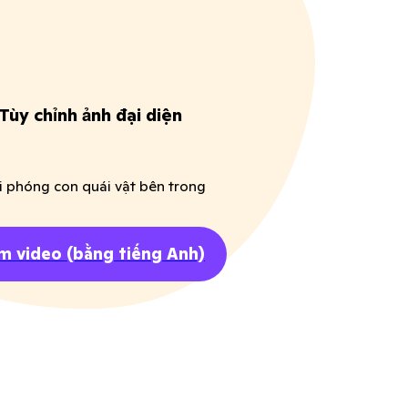
Tùy chỉnh ảnh đại diện
i phóng con quái vật bên trong
m video
(bằng tiếng Anh)