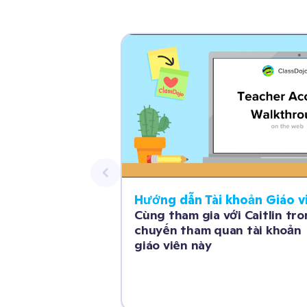
Cùng tham gia với Caitlin tro
chuyến tham quan tài khoản 
giáo viên này 