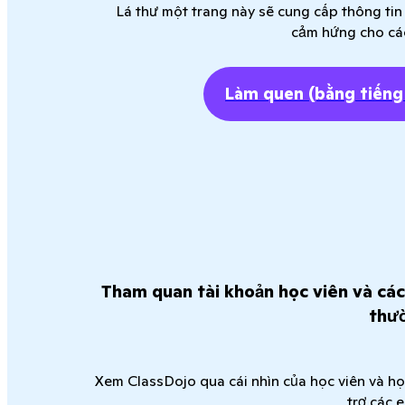
Lá thư một trang này sẽ cung cấp thông tin
cảm hứng cho các
Làm quen
(bằng tiếng
Tham quan tài khoản học viên và các
thư
Xem ClassDojo qua cái nhìn của học viên và h
trợ các 