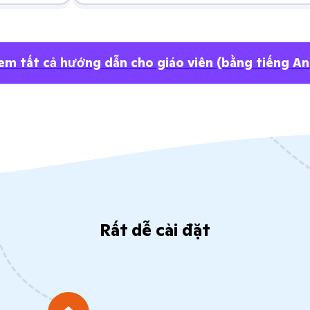
em tất cả hướng dẫn cho giáo viên
(bằng tiếng An
Rất dễ cài đặt