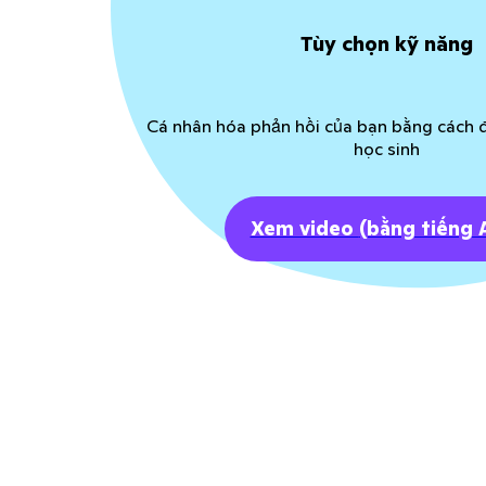
Tùy chọn kỹ năng
Cá nhân hóa phản hồi của bạn bằng cách đ
học sinh
Xem video
(bằng tiếng 