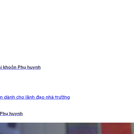
ài khoản Phụ huynh
ên dành cho lãnh đạo nhà trường
 Phụ huynh