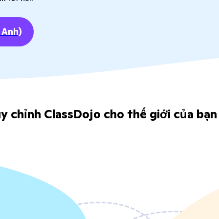
 Anh)
y chỉnh ClassDojo cho thế giới của bạn