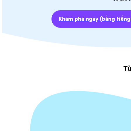
Khám phá ngay
(bằng tiếng
Tù