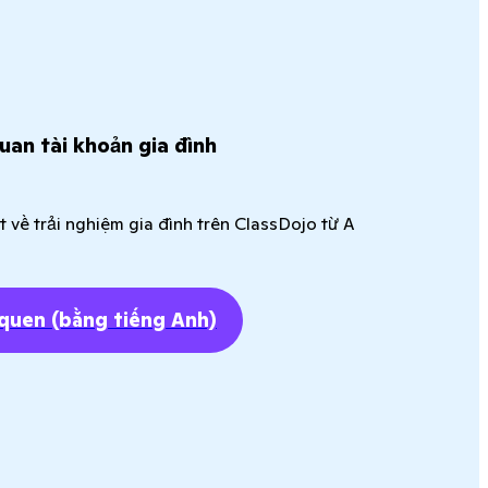
an tài khoản gia đình
 về trải nghiệm gia đình trên ClassDojo từ A
 quen
(bằng tiếng Anh)