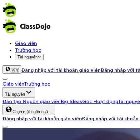
Giáo viên
Trường học
Tài nguyên
Đăng nhập với tài khoản giáo viên
Đăng nhập với t
🇻🇳
Giáo viên
Trường học
Tài nguyên
Đào tạo
Nguồn giáo viên
Big Ideas
Góc Hoạt động
Tài nguy
Chọn một ngôn ngữ…
Đăng nhập với tài khoản giáo viên
Đăng nhập với tài khoản