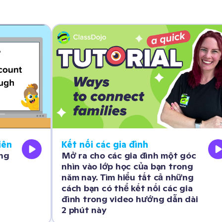
Hướng dẫn Tài khoản Giáo viên 
Kết nối các gia đình 
ng 
Mở ra cho các gia đình một góc 
nhìn vào lớp học của bạn trong 
năm nay. Tìm hiểu tất cả những 
cách bạn có thể kết nối các gia 
đình trong video hướng dẫn dài 
2 phút này