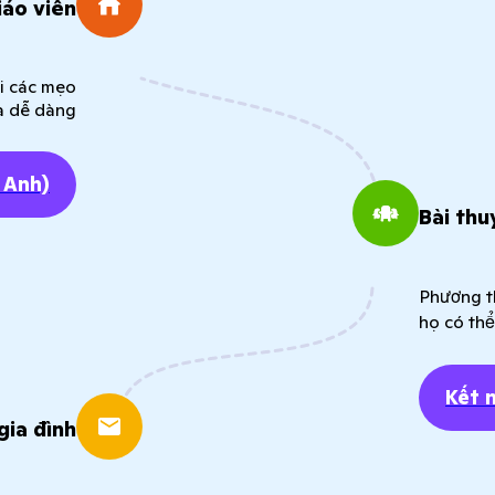
áo viên
ới các mẹo
à dễ dàng
 Anh)
Bài thu
Phương th
họ có thể
Kết 
gia đình