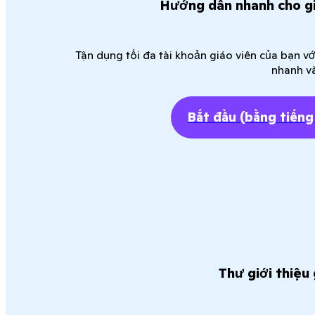
Hướng dẫn nhanh cho gi
Tận dụng tối đa tài khoản giáo viên của bạn v
nhanh v
Bắt đầu
(bằng tiếng
Thư giới thiệu 