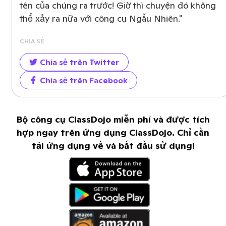
tên của chúng ra trước! Giờ thì chuyện đó không
thể xảy ra nữa với công cụ Ngẫu Nhiên."
CHIA SẺ
Chia sẻ trên Twitter
Chia sẻ trên Facebook
Bộ công cụ ClassDojo miễn phí và được tích
hợp ngay trên ứng dụng ClassDojo. Chỉ cần
tải ứng dụng về và bắt đầu sử dụng!