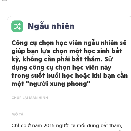
Ngẫu nhiên
Công cụ chọn học viên ngẫu nhiên sẽ
giúp bạn lựa chọn một học sinh bất
kỳ, không cần phải bắt thăm. Sử
dụng công cụ chọn học viên này
trong suốt buổi học hoặc khi bạn cần
một "người xung phong"
CHỤP LẠI MÀN HÌNH
MÔ TẢ
Chỉ có ở năm 2016 người ta mới dùng bắt thăm,