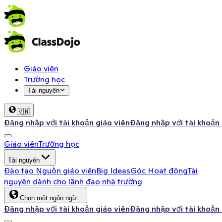
Giáo viên
Trường học
Tài nguyên
🇻🇳
Đăng nhập với tài khoản giáo viên
Đăng nhập với tài khoản
Giáo viên
Trường học
Tài nguyên
Đào tạo
Nguồn giáo viên
Big Ideas
Góc Hoạt động
Tài
nguyên dành cho lãnh đạo nhà trường
Chọn một ngôn ngữ…
Đăng nhập với tài khoản giáo viên
Đăng nhập với tài khoản