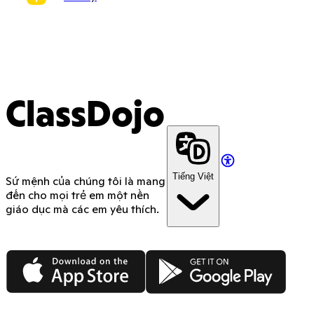
ClassDojo
Tiếng Việt
Sứ mệnh của chúng tôi là mang
đến cho mọi trẻ em một nền
giáo dục mà các em yêu thích.
App Store
Google Play