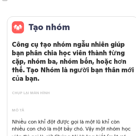
Tạo nhóm
Công cụ tạo nhóm ngẫu nhiên giúp
bạn phân chia học viên thành từng
cặp, nhóm ba, nhóm bốn, hoặc hơn
thế. Tạo Nhóm là người bạn thân mới
của bạn.
CHỤP LẠI MÀN HÌNH
MÔ TẢ
Nhiều con khỉ đột được gọi là một lũ khỉ còn
nhiều con chó là một bầy chó. Vậy một nhóm học