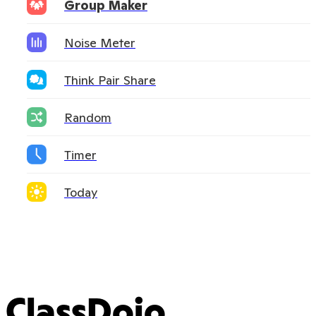
Group Maker
Noise Meter
Think Pair Share
Random
Timer
Today
ClassDojo