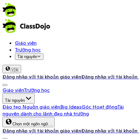
Giáo viên
Trường học
Tài nguyên
🇻🇳
Đăng nhập với tài khoản giáo viên
Đăng nhập với tài khoản
Giáo viên
Trường học
Tài nguyên
Đào tạo
Nguồn giáo viên
Big Ideas
Góc Hoạt động
Tài
nguyên dành cho lãnh đạo nhà trường
Chọn một ngôn ngữ…
Đăng nhập với tài khoản giáo viên
Đăng nhập với tài khoản