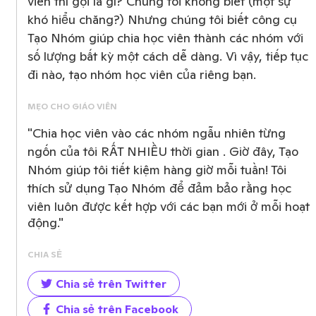
viên thì gọi là gì? Chúng tôi không biết (một sự
khó hiểu chăng?) Nhưng chúng tôi biết công cụ
Tạo Nhóm giúp chia học viên thành các nhóm với
số lượng bất kỳ một cách dễ dàng. Vì vậy, tiếp tục
đi nào, tạo nhóm học viên của riêng bạn.
MẸO CHO GIÁO VIÊN
"Chia học viên vào các nhóm ngẫu nhiên từng
ngốn của tôi RẤT NHIỀU thời gian . Giờ đây, Tạo
Nhóm giúp tôi tiết kiệm hàng giờ mỗi tuần! Tôi
thích sử dụng Tạo Nhóm để đảm bảo rằng học
viên luôn được kết hợp với các bạn mới ở mỗi hoạt
động."
CHIA SẺ
Chia sẻ trên Twitter
Chia sẻ trên Facebook