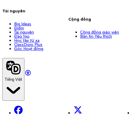
Tài nguyên
Cộng đồng
Big Ideas
Điểm
Tài nguyên
Cộng đồng giáo viên
Đào tạo
Bản tin Yêu thích
Học tập từ xa
ClassDojo Plus
Góc Hoạt động
Tiếng Việt
Facebook
X