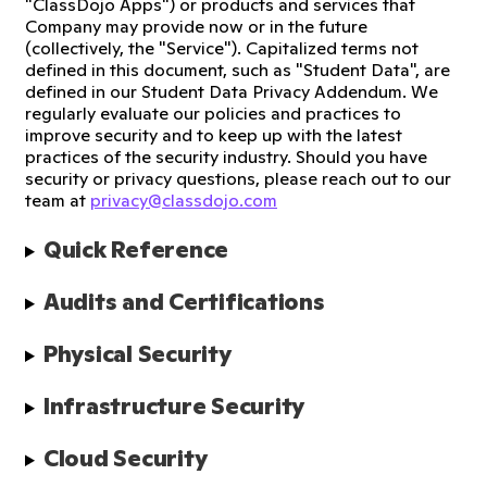
"ClassDojo Apps") or products and services that
Company may provide now or in the future
(collectively, the "Service"). Capitalized terms not
defined in this document, such as "Student Data", are
defined in our Student Data Privacy Addendum. We
regularly evaluate our policies and practices to
improve security and to keep up with the latest
practices of the security industry. Should you have
security or privacy questions, please reach out to our
team at
privacy@classdojo.com
Quick Reference
Audits and Certifications
Physical Security
Infrastructure Security
Cloud Security