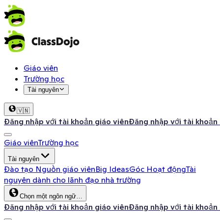
Giáo viên
Trường học
Tài nguyên
🇻🇳
Đăng nhập với tài khoản giáo viên
Đăng nhập với tài khoản
Giáo viên
Trường học
Tài nguyên
Đào tạo
Nguồn giáo viên
Big Ideas
Góc Hoạt động
Tài
nguyên dành cho lãnh đạo nhà trường
Chọn một ngôn ngữ…
Đăng nhập với tài khoản giáo viên
Đăng nhập với tài khoản