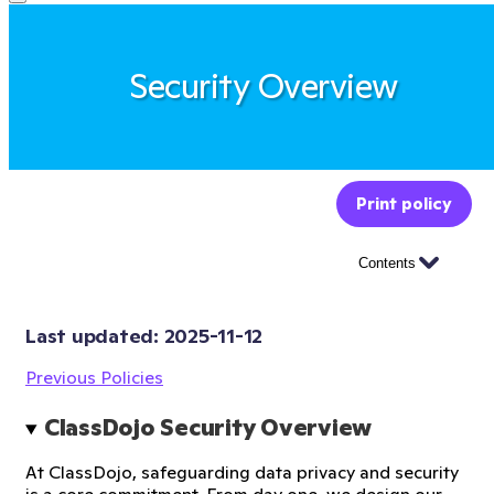
Security Overview
Print policy
Contents
Last updated: 
2025-11-12
Previous Policies
ClassDojo Security Overview
At ClassDojo, safeguarding data privacy and security