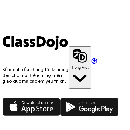
ClassDojo
Tiếng Việt
Sứ mệnh của chúng tôi là mang
đến cho mọi trẻ em một nền
giáo dục mà các em yêu thích.
App Store
Google Play