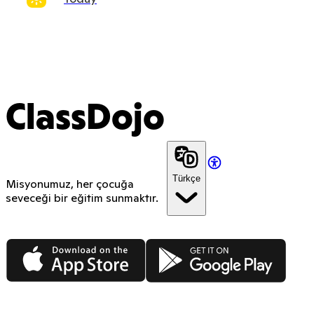
ClassDojo
Türkçe
Misyonumuz, her çocuğa
seveceği bir eğitim sunmaktır.
App Store
Google Play