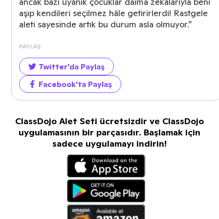
ancak bazı uyanık çocuklar daima zekâlarıyla beni
aşıp kendileri seçilmez hâle getirirlerdi! Rastgele
aleti sayesinde artık bu durum asla olmuyor.”
PAYLAŞ
Twitter'da Paylaş
Facebook'ta Paylaş
ClassDojo Alet Seti ücretsizdir ve ClassDojo
uygulamasının bir parçasıdır. Başlamak için
sadece uygulamayı indirin!