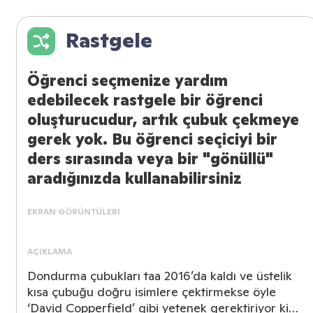
Rastgele
Öğrenci seçmenize yardım
edebilecek rastgele bir öğrenci
oluşturucudur, artık çubuk çekmeye
gerek yok. Bu öğrenci seçiciyi bir
ders sırasında veya bir "gönüllü"
aradığınızda kullanabilirsiniz
EKRAN GÖRÜNTÜLERI
AÇIKLAMA
Dondurma çubukları taa 2016’da kaldı ve üstelik
kısa çubuğu doğru isimlere çektirmekse öyle
‘David Copperfield’ gibi yetenek gerektiriyor ki…