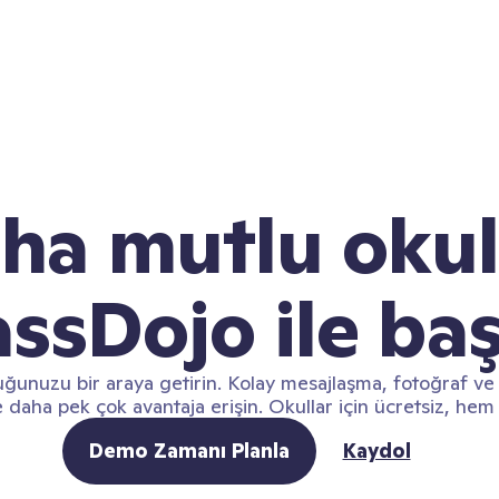
ha mutlu okul
assDojo ile baş
uğunuzu bir araya getirin. Kolay mesajlaşma, fotoğraf ve
ve daha pek çok avantaja erişin. Okullar için ücretsiz, he
Demo Zamanı Planla
Kaydol