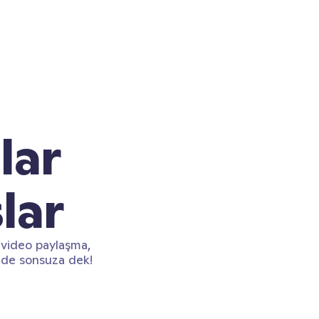
lar
lar
 video paylaşma,
m de sonsuza dek!