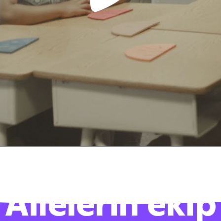
Ailelerin ekip