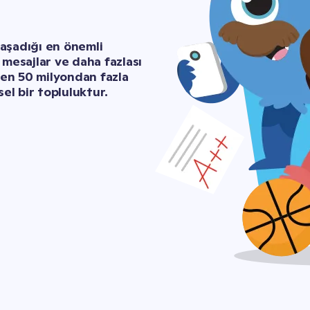
aşadığı en önemli 
mesajlar ve daha fazlası 
len 50 milyondan fazla 
l bir topluluktur.