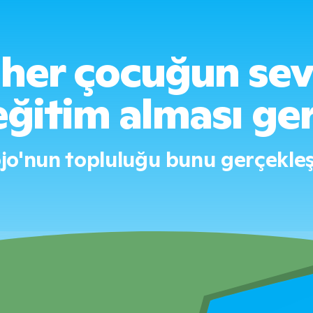
her çocuğun sev
eğitim alması ge
jo'nun topluluğu bunu gerçekleşt