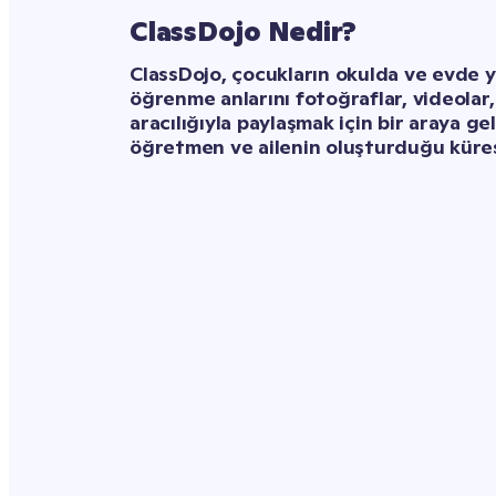
ClassDojo Nedir?
ClassDojo, çocukların okulda ve evde y
öğrenme anlarını fotoğraflar, videolar, 
aracılığıyla paylaşmak için bir araya ge
öğretmen ve ailenin oluşturduğu kürese