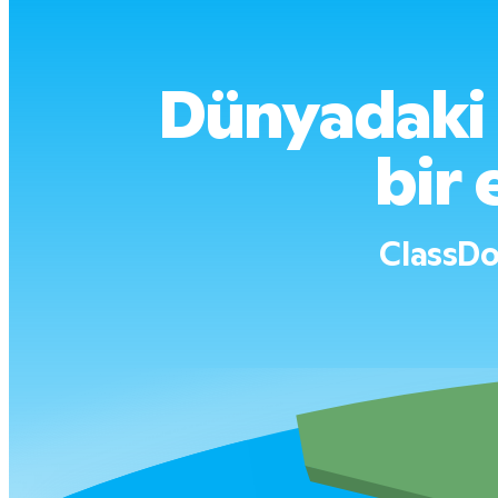
Dünyadaki 
bir 
ClassDo