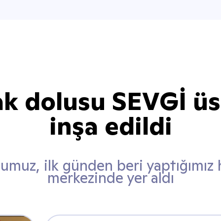
k dolusu SEVGİ ü
inşa edildi
umuz, ilk günden beri yaptığımız 
merkezinde yer aldı