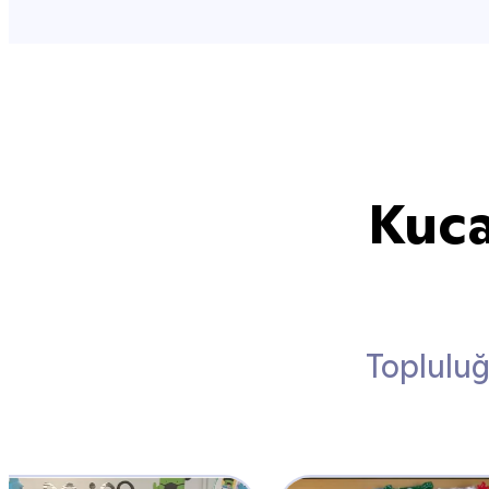
Kuca
Topluluğ