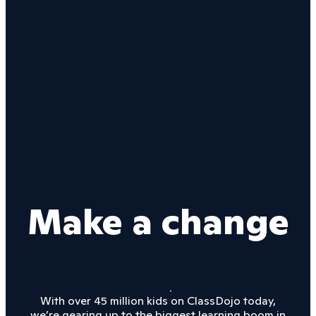
Make a change
With over 45 million kids on ClassDojo today,
we’re gearing up to the biggest learning boom in