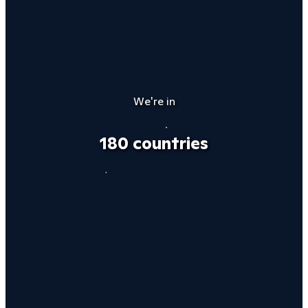
We're in
180 countries