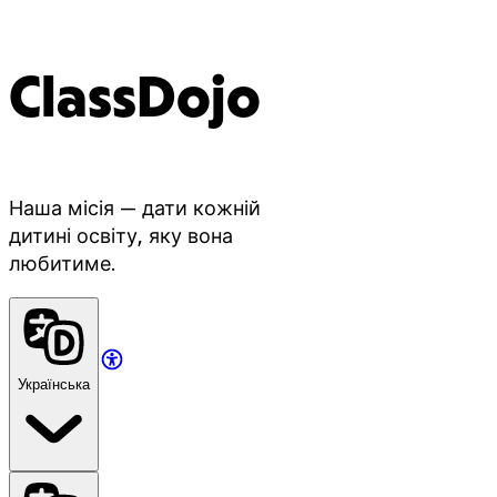
ClassDojo
Наша місія — дати кожній
дитині освіту, яку вона
любитиме.
Українська