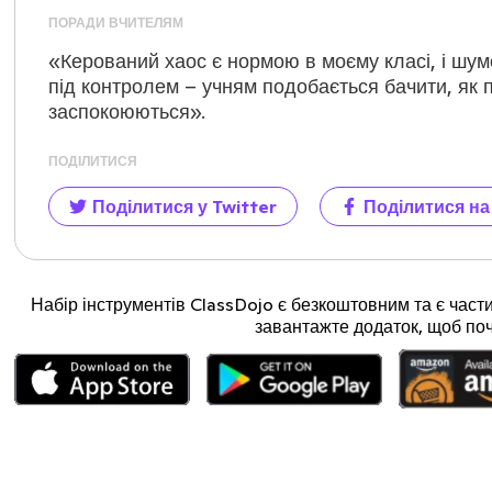
ПОРАДИ ВЧИТЕЛЯМ
«Керований хаос є нормою в моєму класі, і шум
під контролем – учням подобається бачити, як 
заспокоюються».
ПОДІЛИТИСЯ
Поділитися у Twitter
Поділитися на
Набір інструментів ClassDojo є безкоштовним та є част
завантажте додаток, щоб поч