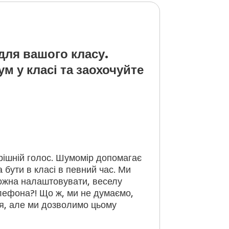
для вашого класу.
м у класі та заохочуйте
рішній голос. Шумомір допомагає
 бути в класі в певний час. Ми
можна налаштовувати, веселу
елефона?! Що ж, ми не думаємо,
ня, але ми дозволимо цьому