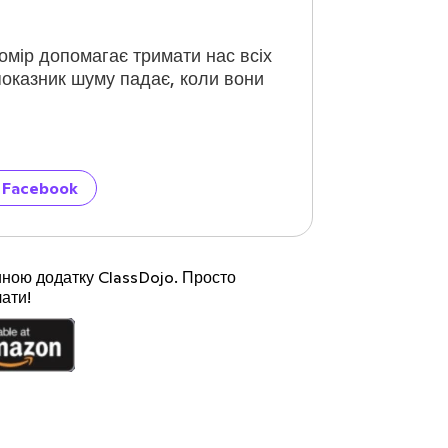
омір допомагає тримати нас всіх
показник шуму падає, коли вони
 Facebook
иною додатку ClassDojo. Просто
ати!