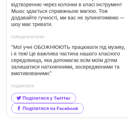
відтворенню через колонки в класі інструмент
Music здається справжньою магією. Тож
додавайте гучності, ми вас не зупинятимемо —
шоу має тривати.
ПОРАДИ ВЧИТЕЛЮ
"Мої учні ОБОЖНЮЮТЬ працювати під музику,
і я теж! Це важлива частина нашого класного
середовища, яка допомагає всім моїм дітям
залишатися натхненними, зосередженими та
вмотивованими."
ПОДІЛИТИСЯ
Поділитися у Twitter
Поділитися на Facebook