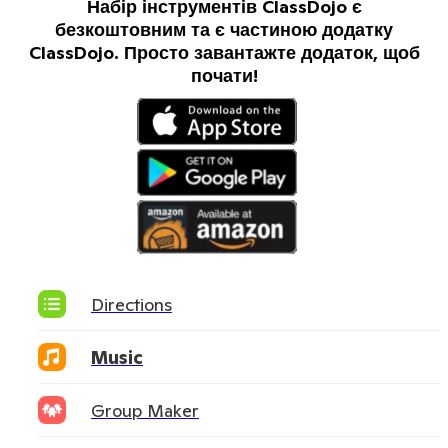
Набір інструментів ClassDojo є
безкоштовним та є частиною додатку
ClassDojo. Просто завантажте додаток, щоб
почати!
Directions
Music
Group Maker