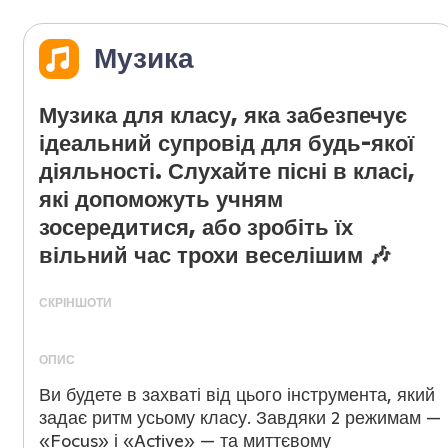
Музика
Музика для класу, яка забезпечує
ідеальний супровід для будь-якої
діяльності. Слухайте пісні в класі,
які допоможуть учням
зосередитися, або зробіть їх
вільний час трохи веселішим 🎶
СКРІНШОТИ
ОПИС
Ви будете в захваті від цього інструмента, який
задає ритм усьому класу. Завдяки 2 режимам —
«Focus» і «Active» — та миттєвому