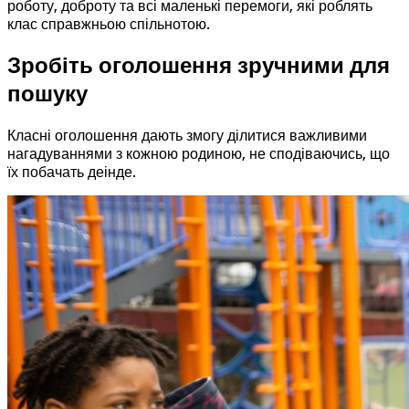
роботу, доброту та всі маленькі перемоги, які роблять
клас справжньою спільнотою.
Зробіть оголошення зручними для
пошуку
Класні оголошення дають змогу ділитися важливими
нагадуваннями з кожною родиною, не сподіваючись, що
їх побачать деінде.