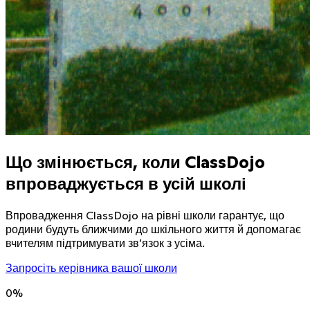
Що змінюється, коли ClassDojo
впроваджується в усій школі
Впровадження ClassDojo на рівні школи гарантує, що
родини будуть ближчими до шкільного життя й допомагає
вчителям підтримувати зв’язок з усіма.
Запросіть керівника вашої школи
0
%