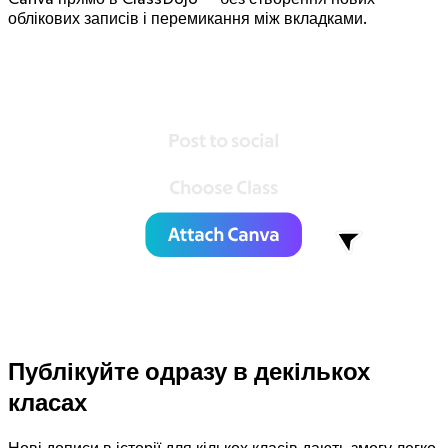
облікових записів і перемикання між вкладками.
Публікуйте одразу в декількох
класах
Нові дописи в історії для кількох класів дають змогу легко