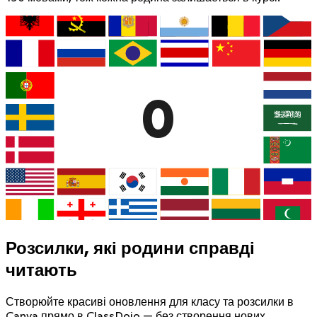
0
Розсилки, які родини справді
читають
Створюйте красиві оновлення для класу та розсилки в
Canva прямо в ClassDojo — без створення нових