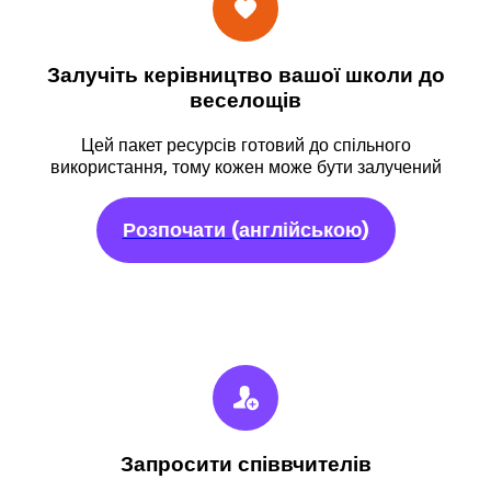
Залучіть керівництво вашої школи до
веселощів
Цей пакет ресурсів готовий до спільного
використання, тому кожен може бути залучений
Розпочати
(англійською)
Запросити співвчителів