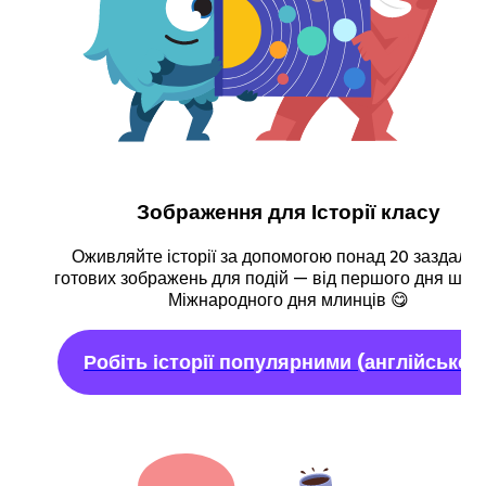
Зображення для Історії класу
Оживляйте історії за допомогою понад 20 заздалег
готових зображень для подій — від першого дня шко
Міжнародного дня млинців 😋
Робіть історії популярними
(англійською