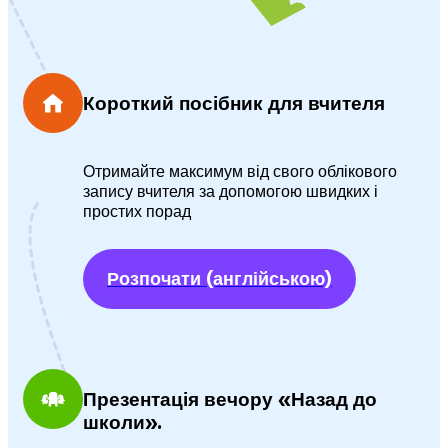
Короткий посібник для вчителя
Отримайте максимум від свого облікового
запису вчителя за допомогою швидких і
простих порад
Розпочати
(англійською)
Презентація вечору «Назад до
школи».