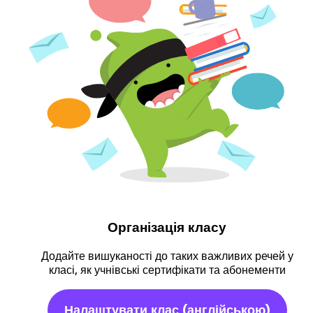
Організація класу
Додайте вишуканості до таких важливих речей у
класі, як учнівські сертифікати та абонементи
Налаштувати клас
(англійською)