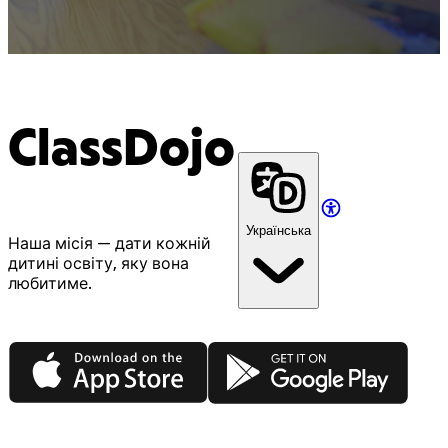
ClassDojo
Українська
Наша місія — дати кожній
дитині освіту, яку вона
любитиме.
App Store
Google Play