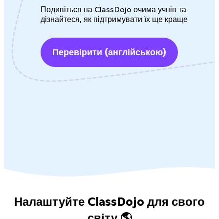
Подивіться на ClassDojo очима учнів та
дізнайтеся, як підтримувати їх ще краще
Перевірити
(англійською)
Налаштуйте ClassDojo для свого
світу 🌎