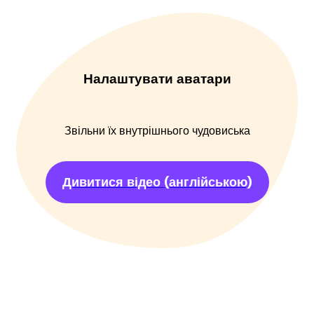
Налаштувати аватари
Звільни їх внутрішнього чудовиська
Дивитися відео
(англійською)