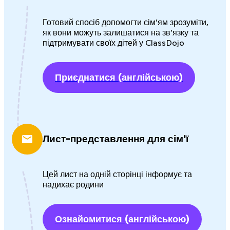
Готовий спосіб допомогти сім’ям зрозуміти,
як вони можуть залишатися на зв’язку та
підтримувати своїх дітей у ClassDojo
Приєднатися
(англійською)
Лист-представлення для сім'ї
Цей лист на одній сторінці інформує та
надихає родини
Ознайомитися
(англійською)