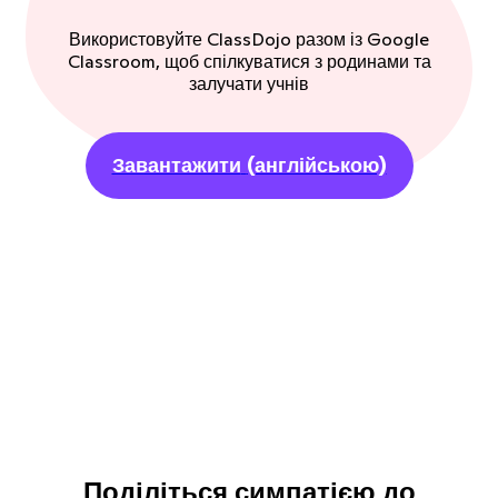
Використовуйте ClassDojo разом із Google
Classroom, щоб спілкуватися з родинами та
залучати учнів
Завантажити
(англійською)
Поділіться симпатією до