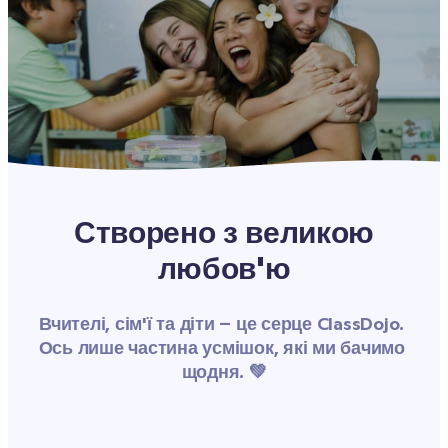
Створено з великою
любов'ю
Вчителі, сім'ї та діти – це серце ClassDojo. 
Ось лише частина усмішок, які ми бачимо 
щодня. 💚