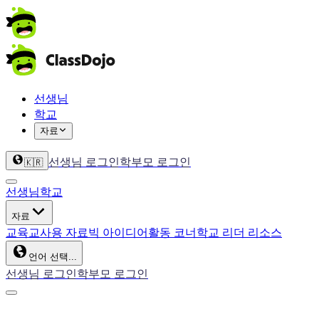
선생님
학교
자료
선생님 로그인
학부모 로그인
🇰🇷
선생님
학교
자료
교육
교사용 자료
빅 아이디어
활동 코너
학교 리더 리소스
언어 선택...
선생님 로그인
학부모 로그인