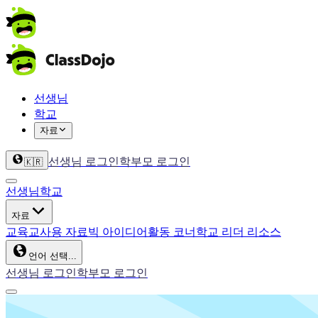
선생님
학교
자료
선생님 로그인
학부모 로그인
🇰🇷
선생님
학교
자료
교육
교사용 자료
빅 아이디어
활동 코너
학교 리더 리소스
언어 선택...
선생님 로그인
학부모 로그인