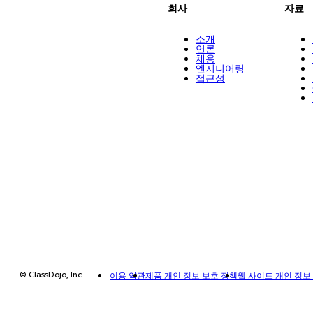
회사
자료
소개
언론
채용
엔지니어링
접근성
© ClassDojo, Inc
이용 약관
제품 개인 정보 보호 정책
웹 사이트 개인 정보