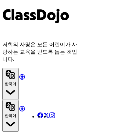
ClassDojo
저희의 사명은 모든 어린이가 사
랑하는 교육을 받도록 돕는 것입
니다.
한국어
Facebook
X
Instagram
한국어