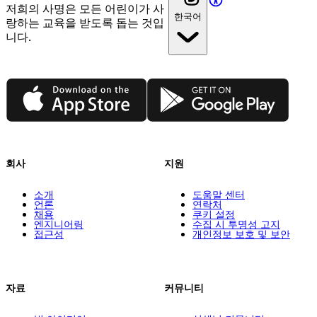
저희의 사명은 모든 어린이가 사
한국어
랑하는 교육을 받도록 돕는 것입
니다.
App Store
Google Play
회사
지원
소개
도움말 센터
언론
연락처
채용
쿠키 설정
엔지니어링
수집 시 투명성 고지
접근성
개인정보 보호 및 보안
자료
커뮤니티