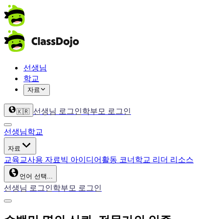
선생님
학교
자료
선생님 로그인
학부모 로그인
🇰🇷
선생님
학교
자료
교육
교사용 자료
빅 아이디어
활동 코너
학교 리더 리소스
언어 선택...
선생님 로그인
학부모 로그인