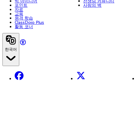
빅 아이디어
선생님 커뮤니티
포인트
사랑의 벽
자료
교육
원격 학습
ClassDojo Plus
활동 코너
한국어
Facebook
X