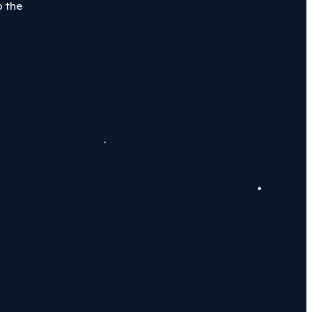
o the