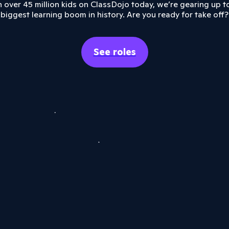
 over 45 million kids on ClassDojo today, we’re gearing up t
biggest learning boom in history. Are you ready for take off?
See roles