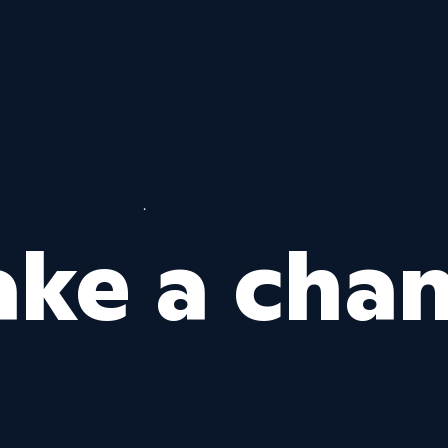
ke a cha