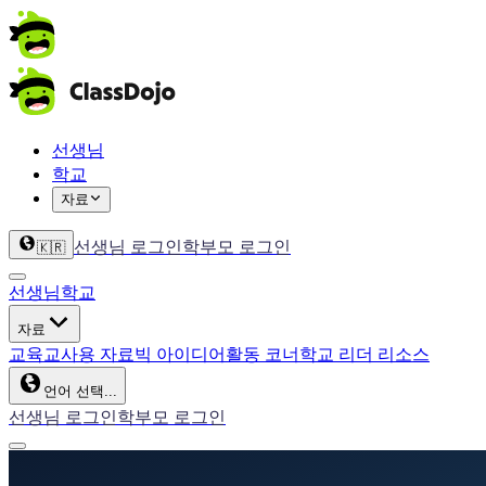
선생님
학교
자료
선생님 로그인
학부모 로그인
🇰🇷
선생님
학교
자료
교육
교사용 자료
빅 아이디어
활동 코너
학교 리더 리소스
언어 선택...
선생님 로그인
학부모 로그인