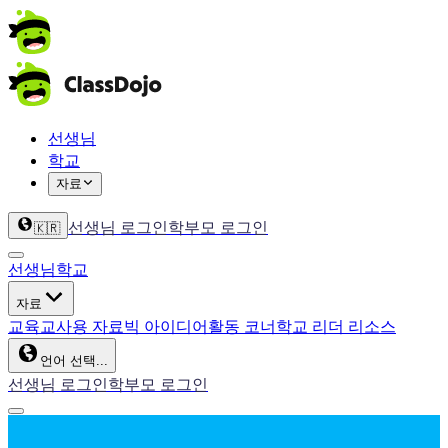
선생님
학교
자료
선생님 로그인
학부모 로그인
🇰🇷
선생님
학교
자료
교육
교사용 자료
빅 아이디어
활동 코너
학교 리더 리소스
언어 선택...
선생님 로그인
학부모 로그인