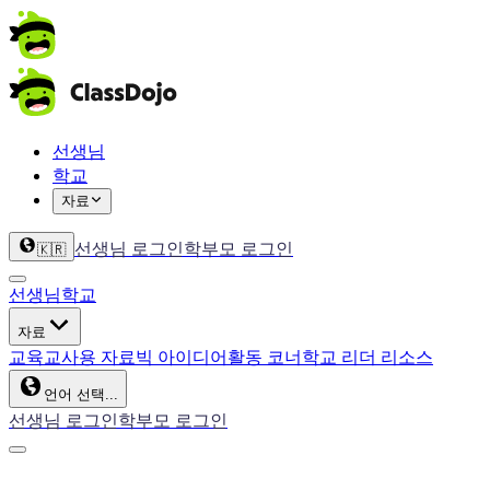
선생님
학교
자료
선생님 로그인
학부모 로그인
🇰🇷
선생님
학교
자료
교육
교사용 자료
빅 아이디어
활동 코너
학교 리더 리소스
언어 선택...
선생님 로그인
학부모 로그인