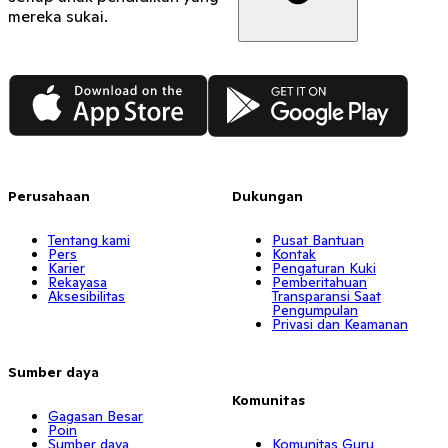
mereka sukai.
App Store
Google Play
Perusahaan
Dukungan
Tentang kami
Pusat Bantuan
Pers
Kontak
Karier
Pengaturan Kuki
Rekayasa
Pemberitahuan
Aksesibilitas
Transparansi Saat
Pengumpulan
Privasi dan Keamanan
Sumber daya
Komunitas
Gagasan Besar
Poin
Sumber daya
Komunitas Guru