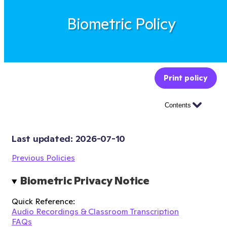
Biometric Policy
Print policy
Contents
Last updated: 
2026-07-10
Previous Policies
Biometric Privacy Notice
Quick Reference:
Audio Recordings & Classroom Transcription
FAQs