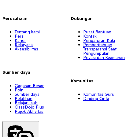
Perusahaan
Dukungan
Tentang kami
Pusat Bantuan
Pers
Kontak
Karier
Pengaturan Kuki
Rekayasa
Pemberitahuan
Aksesibilitas
Transparansi Saat
Pengumpulan
Privasi dan Keamanan
Sumber daya
Komunitas
Gagasan Besar
Poin
Sumber daya
Komunitas Guru
Pelatihan
Dinding Cinta
Belajar Jauh
ClassDojo Plus
Pojok Aktivitas