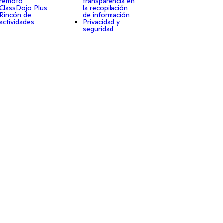
remoto
transparencia en
ClassDojo Plus
la recopilación
Rincón de
de información
actividades
Privacidad y
seguridad