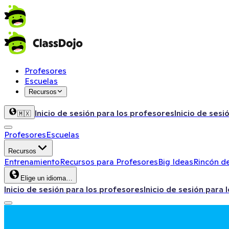
Profesores
Escuelas
Recursos
Inicio de sesión para los profesores
Inicio de sesi
🇲🇽
Profesores
Escuelas
Recursos
Entrenamiento
Recursos para Profesores
Big Ideas
Rincón de
Elige un idioma…
Inicio de sesión para los profesores
Inicio de sesión para 