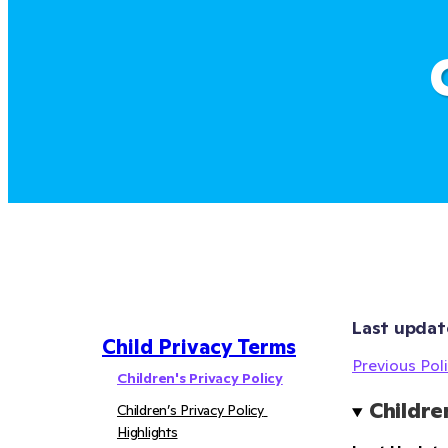
Last updat
Child Privacy Terms
Previous Poli
Children's Privacy Policy
Childre
Children’s Privacy Policy 
Highlights