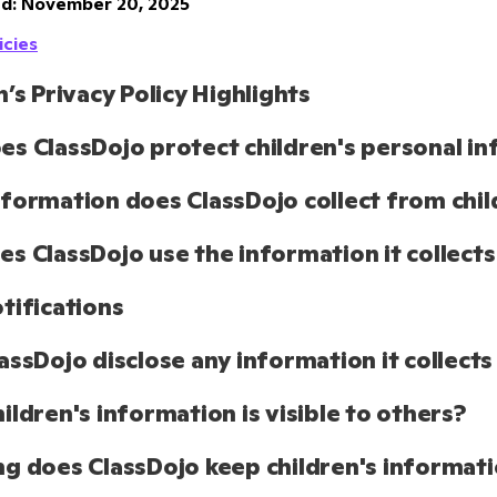
d: November 20, 2025
icies
n’s Privacy Policy Highlights
s ClassDojo protect children's personal i
formation does ClassDojo collect from chil
s ClassDojo use the information it collects
tifications
assDojo disclose any information it collects
ildren's information is visible to others?
g does ClassDojo keep children's informat