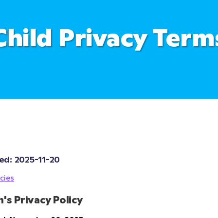
Child Privacy Term
ed: 
2025-11-20
cies
n's Privacy Policy