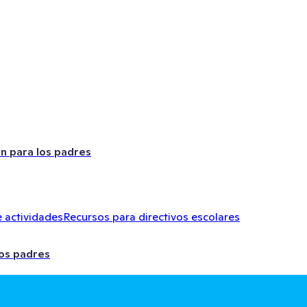
ón para los padres
 actividades
Recursos para directivos escolares
los padres