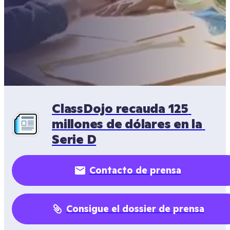
ClassDojo recauda 125 
millones de dólares en la 
Serie D
Contacto de prensa
Consigue el dossier de prensa