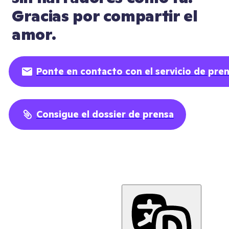
Gracias por compartir el 
amor.
Ponte en contacto con el servicio de pre
Consigue el dossier de prensa