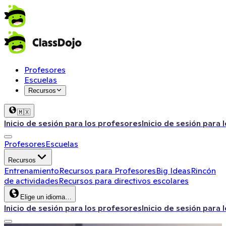
Profesores
Escuelas
Recursos
🇲🇽
Inicio de sesión para los profesores
Inicio de sesión para 
Profesores
Escuelas
Recursos
Entrenamiento
Recursos para Profesores
Big Ideas
Rincón
de actividades
Recursos para directivos escolares
Elige un idioma…
Inicio de sesión para los profesores
Inicio de sesión para 