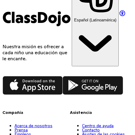
ClassDojo
Español (Latinoamérica)
Nuestra misión es ofrecer a
cada niño una educación que
le encante.
App Store
Google Play
Compañía
Asistencia
Acerca de nosotros
Centro de ayuda
Prensa
Contacto
Empleos
Ajustes de las cookies