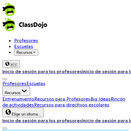
Profesores
Escuelas
Recursos
🇲🇽
Inicio de sesión para los profesores
Inicio de sesión para 
Profesores
Escuelas
Recursos
Entrenamiento
Recursos para Profesores
Big Ideas
Rincón
de actividades
Recursos para directivos escolares
Elige un idioma…
Inicio de sesión para los profesores
Inicio de sesión para 