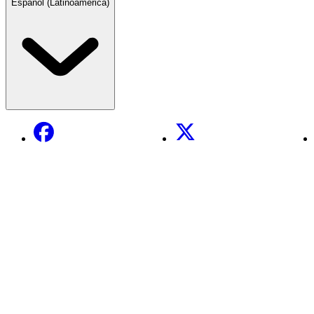
Español (Latinoamérica)
Facebook
X