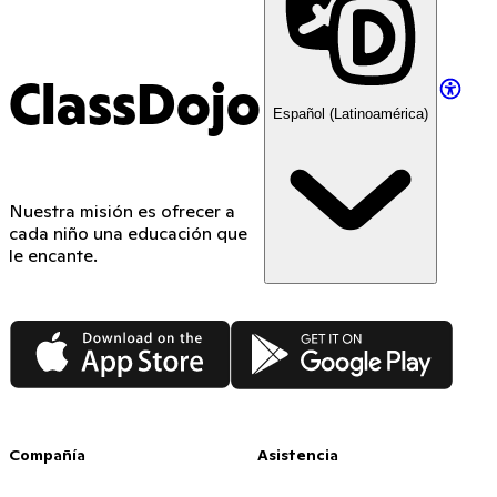
ClassDojo
Español (Latinoamérica)
Nuestra misión es ofrecer a
cada niño una educación que
le encante.
App Store
Google Play
Compañía
Asistencia