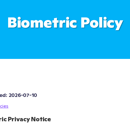
Biometric Policy
ed: 
2026-07-10
cies
ic Privacy Notice