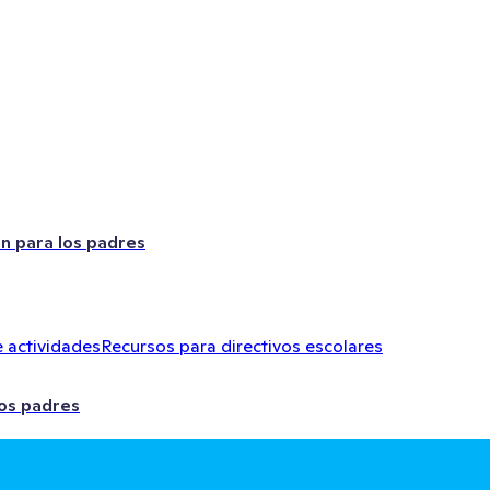
ón para los padres
 actividades
Recursos para directivos escolares
los padres