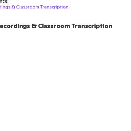
nce:
ings & Classroom Transcription
ecordings & Classroom Transcription