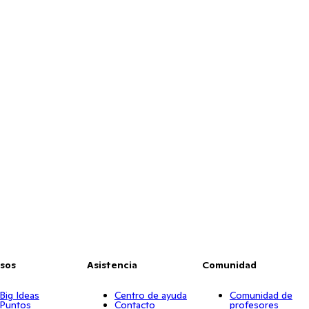
sos
Asistencia
Comunidad
Big Ideas
Centro de ayuda
Comunidad de
Puntos
Contacto
profesores