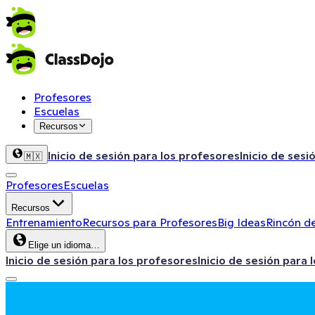
Profesores
Escuelas
Recursos
Inicio de sesión para los profesores
Inicio de sesi
🇲🇽
Profesores
Escuelas
Recursos
Entrenamiento
Recursos para Profesores
Big Ideas
Rincón de
Elige un idioma…
Inicio de sesión para los profesores
Inicio de sesión para 