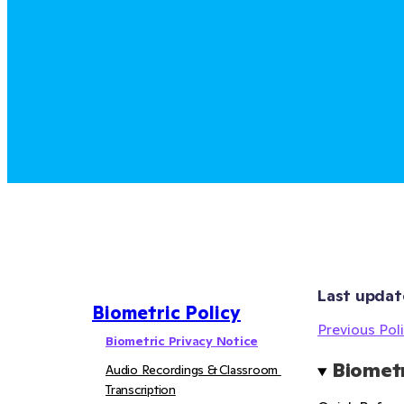
Last updat
Biometric Policy
Previous Poli
Biometric Privacy Notice
Biometr
Audio Recordings & Classroom 
Transcription