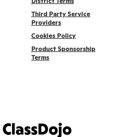
District Terms
Third Party Service
Providers
Cookies Policy
Product Sponsorship
Terms
ClassDojo