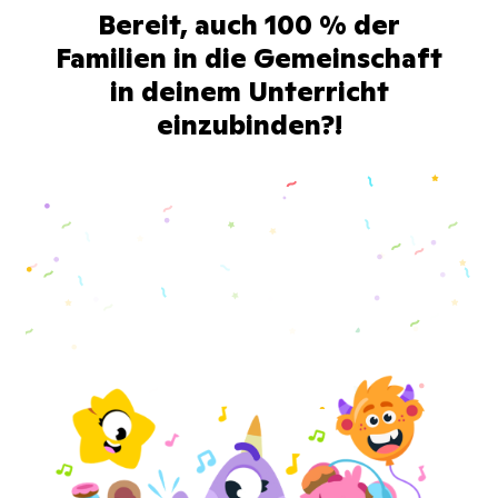
Bereit, auch 100 % der
Familien in die Gemeinschaft
in deinem Unterricht
einzubinden?!