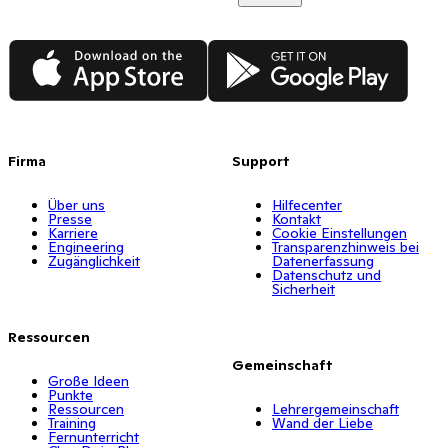
App Store
Google Play
Firma
Support
Über uns
Hilfecenter
Presse
Kontakt
Karriere
Cookie Einstellungen
Engineering
Transparenzhinweis bei
Zugänglichkeit
Datenerfassung
Datenschutz und
Sicherheit
Ressourcen
Gemeinschaft
Große Ideen
Punkte
Ressourcen
Lehrergemeinschaft
Training
Wand der Liebe
Fernunterricht