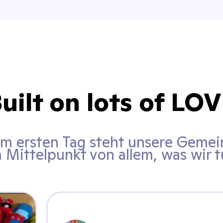
uilt on lots of LO
em ersten Tag steht unsere Gemei
 Mittelpunkt von allem, was wir 