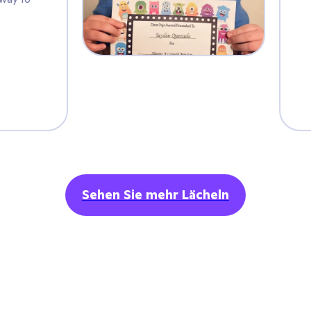
start the day
Sehen Sie mehr Lächeln