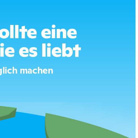
ollte eine
 es liebt
glich machen