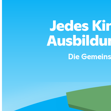
Jedes Kin
Ausbildu
Die Gemeins