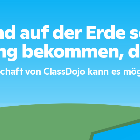
d auf der Erde s
ng bekommen, die
chaft von ClassDojo kann es mö