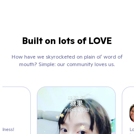
Built on lots of LOVE
How have we skyrocketed on plain ol’ word of
mouth? Simple: our community loves us.
_k
tice mindfulness!