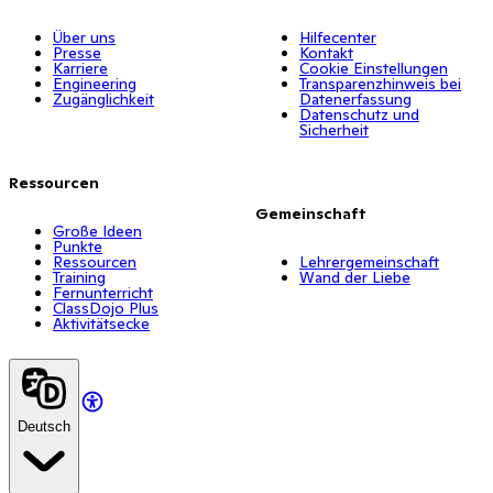
Über uns
Hilfecenter
Presse
Kontakt
Karriere
Cookie Einstellungen
Engineering
Transparenzhinweis bei
Zugänglichkeit
Datenerfassung
Datenschutz und
Sicherheit
Ressourcen
Gemeinschaft
Große Ideen
Punkte
Ressourcen
Lehrergemeinschaft
Training
Wand der Liebe
Fernunterricht
ClassDojo Plus
Aktivitätsecke
Deutsch