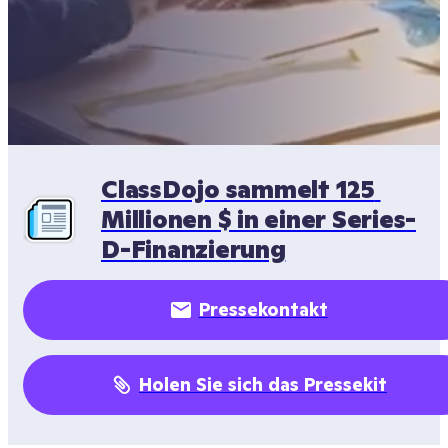
ClassDojo sammelt 125 
Millionen $ in einer Series-
D-Finanzierung
Pressekontakt
Holen Sie sich das Pressekit