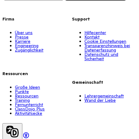
Firma
Support
Über uns
Hilfecenter
Presse
Kontakt
Karriere
Cookie Einstellungen
Engineering
Transparenzhinweis bei
Zugänglichkeit
Datenerfassung
Datenschutz und
Sicherheit
Ressourcen
Gemeinschaft
Große Ideen
Punkte
Ressourcen
Lehrergemeinschaft
Training
Wand der Liebe
Fernunterricht
ClassDojo Plus
Aktivitätsecke