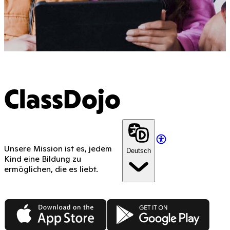
ClassDojo
Unsere Mission ist es, jedem
Deutsch
Kind eine Bildung zu
ermöglichen, die es liebt.
App Store
Google Play