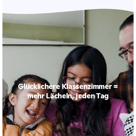
Glücklichere Klassenzimmer =
mehr Lächeln, jeden Tag