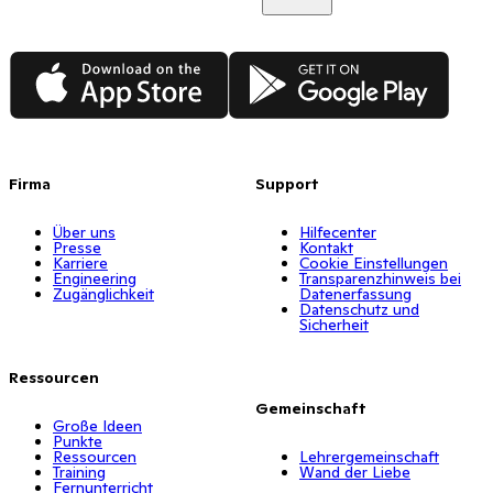
App Store
Google Play
Firma
Support
Über uns
Hilfecenter
Presse
Kontakt
Karriere
Cookie Einstellungen
Engineering
Transparenzhinweis bei
Zugänglichkeit
Datenerfassung
Datenschutz und
Sicherheit
Ressourcen
Gemeinschaft
Große Ideen
Punkte
Ressourcen
Lehrergemeinschaft
Training
Wand der Liebe
Fernunterricht