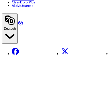
ClassDojo Plus
Aktivitätsecke
Deutsch
Facebook
X