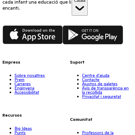
Català
cada infant una educació que li
encanti.
App Store
Google Play
Empresa
Suport
Sobre nosaltres
Centre d'ajuda
Prem
Contacte
Carreres
Ajustos de galetes
Enginyeria
Avís de transparència en
Accessibilitat
la recollida
Privacitat i seguretat
Recursos
Comunitat
Big Ideas
Punts
Professors de la