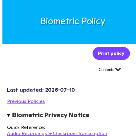
Biometric Policy
Print policy
Contents
Last updated: 
2026-07-10
Previous Policies
Biometric Privacy Notice
Quick Reference:
Audio Recordings & Classroom Transcription