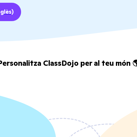
nglès)
Personalitza ClassDojo per al teu món 