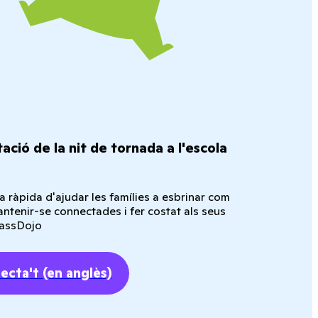
ació de la nit de tornada a l'escola
 ràpida d'ajudar les famílies a esbrinar com
tenir-se connectades i fer costat als seus
ClassDojo
ecta't
(en anglès)