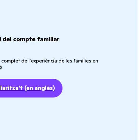
l del compte familiar
complet de l'experiència de les famílies en
o
iaritza't
(en anglès)