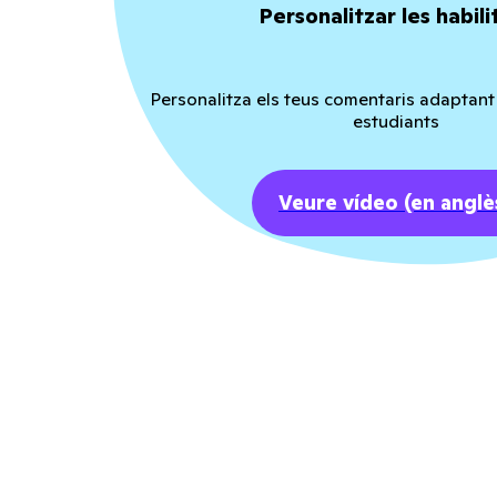
Personalitzar les habili
Personalitza els teus comentaris adaptant l
estudiants
Veure vídeo
(en anglè