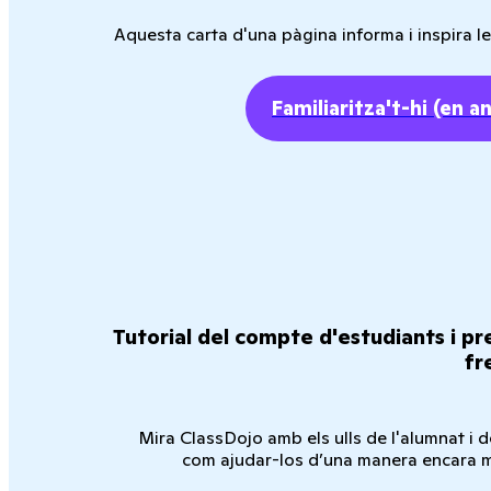
Aquesta carta d'una pàgina informa i inspira le
Familiaritza't-hi
(en a
Tutorial del compte d'estudiants i p
fr
Mira ClassDojo amb els ulls de l'alumnat i 
com ajudar-los d’una manera encara m