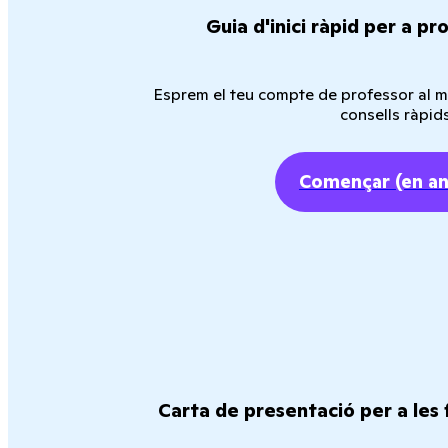
Guia d'inici ràpid per a pr
Esprem el teu compte de professor al 
consells ràpids
Començar
(en a
Carta de presentació per a les 