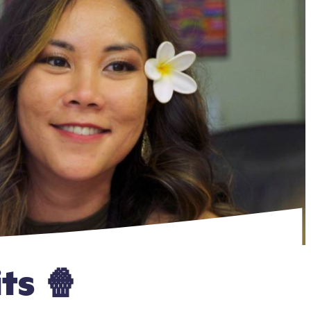
its 🍿