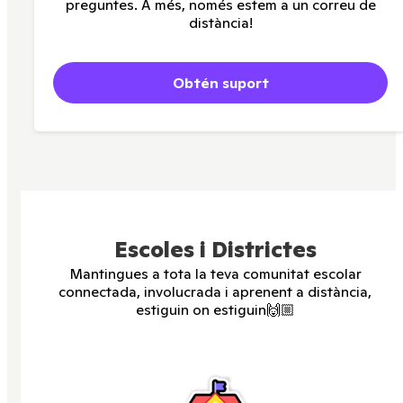
preguntes. A més, només estem a un correu de
distància!
Obtén suport
Escoles i Districtes
Mantingues a tota la teva comunitat escolar
connectada, involucrada i aprenent a distància,
estiguin on estiguin🙌🏼