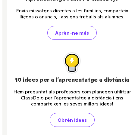
Envia missatges directes a les famílies, comparteix
lliçons o anuncis, i assigna treballs als alumnes.
Aprèn-ne més
10 idees per a l’aprenentatge a distància
Hem preguntat als professors com planegen utilitzar
ClassDojo per l'aprenentatge a distància i ens
comparteixen les seves millors idees!
Obtén idees