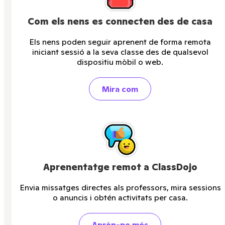
Com els nens es connecten des de casa
Els nens poden seguir aprenent de forma remota
iniciant sessió a la seva classe des de qualsevol
dispositiu mòbil o web.
Mira com
Aprenentatge remot a ClassDojo
Envia missatges directes als professors, mira sessions
o anuncis i obtén activitats per casa.
Aprèn-ne més