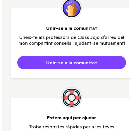
Unir-se a la comunitat
Uneix-te als professors de ClassDojo d'arreu del
món compartint consells i ajudant-se mútuament!
Unir-se a la comunitat
Estem aquí per ajudar
Troba respostes ràpides per a les teves