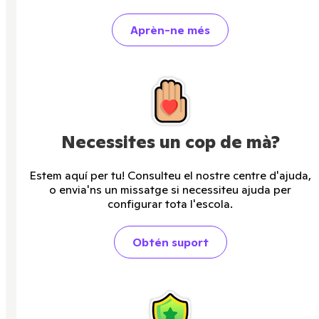
Aprèn-ne més
Necessites un cop de mà?
Estem aquí per tu! Consulteu el nostre centre d'ajuda,
o envia'ns un missatge si necessiteu ajuda per
configurar tota l'escola.
Obtén suport