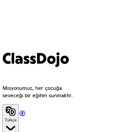
ClassDojo
Misyonumuz, her çocuğa
seveceği bir eğitim sunmaktır.
Türkçe