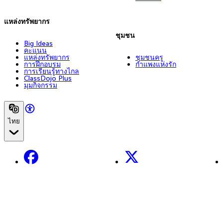
แหล่งทรัพยากร
ชุมชน
Big Ideas
คะแนน
แหล่งทรัพยากร
ชุมชนครู
การฝึกอบรม
กำแพงแห่งรัก
การเรียนรู้ทางไกล
ClassDojo Plus
มุมกิจกรรม
ไทย
Facebook
X