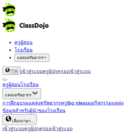
ครูผู้สอน
โรงเรียน
แหล่งทรัพยากร
เข้าสู่ระบบครู
ผู้ปกครองเข้าสู่ระบบ
🇹🇭
ครูผู้สอน
โรงเรียน
แหล่งทรัพยากร
การฝึกอบรม
แหล่งทรัพยากรครู
Big Ideas
มุมกิจกรรม
แหล่ง
ข้อมูลสำหรับผู้นำของโรงเรียน
เลือกภาษา…
เข้าสู่ระบบครู
ผู้ปกครองเข้าสู่ระบบ