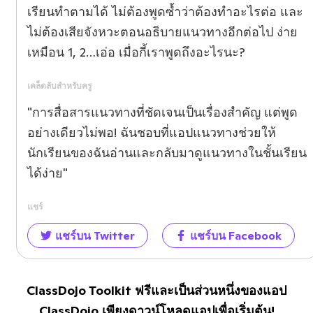
เรียนทำตามได้ ไม่ต้องพูดซ้ำว่าต้องทำอะไรต่อ และ
ไม่ต้องเสียจังหวะตอนอธิบายแนวทางอีกต่อไป ง่าย
เหมือน 1, 2…เอ่อ เมื่อกี้เราพูดถึงอะไรนะ?
เคล็ดลับสำหรับครู
"การสื่อสารแนวทางที่ชัดเจนเป็นเรื่องสำคัญ แต่พูด
อย่างเดียวไม่พอ! ฉันชอบที่แอปแนวทางช่วยให้
นักเรียนของฉันอ่านและกลับมาดูแนวทางในชั้นเรียน
ได้ง่าย"
แชร์
แชร์บน Twitter
แชร์บน Facebook
ClassDojo Toolkit ฟรีและเป็นส่วนหนึ่งของแอป
ClassDojo เพียงดาวน์โหลดแอปเพื่อเริ่มต้น!