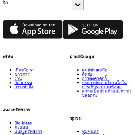
รัก
App Store
Google Play
บริษัท
ฝ่ายสนับสนุน
เกี่ยวกับเรา
ศูนย์ช่วยเหลือ
ข่าวสาร
ติดต่อ
งาน
การตั้งค่าคุกกี้
วิศวกรรม
ประกาศความโปร่งใสใน
การเข้าถึง
การเก็บรวบรวมข้อมูล
ความเป็นส่วนตัวและความ
ปลอดภัย
แหล่งทรัพยากร
ชุมชน
Big Ideas
คะแนน
แหล่งทรัพยากร
ชุมชนครู