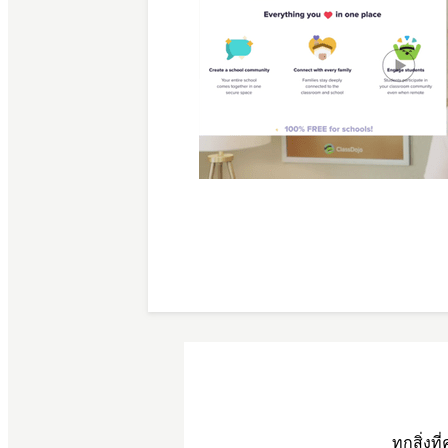
ทุกสิ่งท