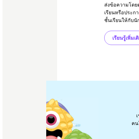
ส่งข้อความโดยต
เรียนหรือประ
ชั้นเรียนให้กับนั
เรียนรู้เพิ่มเต
เ
คนใ