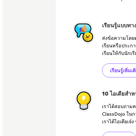
เรียนรู้แบบท
ส่งข้อความโดย
เรียนหรือประก
เรียนให้กับนักเร
เรียนรู้เพิ่มเต
10 ไอเดียสำหร
เราได้สอบถามคร
ClassDojo ในกา
เราได้ไอเดียเจ๋