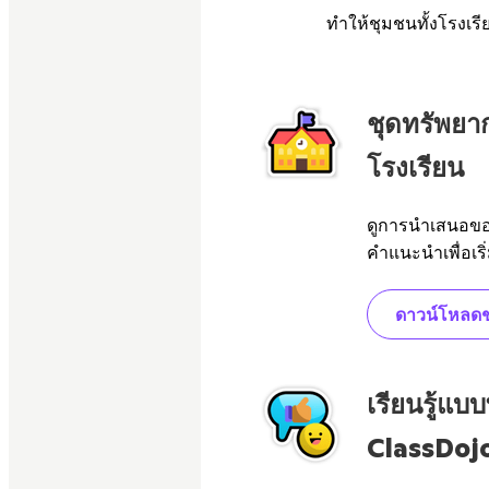
ทำให้ชุมชนทั้งโรงเรี
ชุดทรัพยา
โรงเรียน
ดูการนำเสนอของ
คำแนะนำเพื่อเริ
ดาวน์โหลดชุ
เรียนรู้แ
ClassDoj