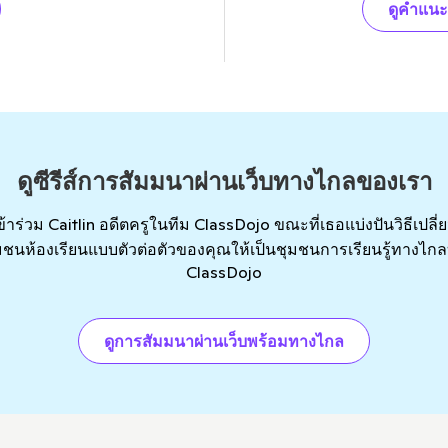
ดูคำแน
ดูซีรีส์การสัมมนาผ่านเว็บทางไกลของเรา
ข้าร่วม Caitlin อดีตครูในทีม ClassDojo ขณะที่เธอแบ่งปันวิธีเปลี่
มชนห้องเรียนแบบตัวต่อตัวของคุณให้เป็นชุมชนการเรียนรู้ทางไก
ClassDojo
ดูการสัมมนาผ่านเว็บพร้อมทางไกล