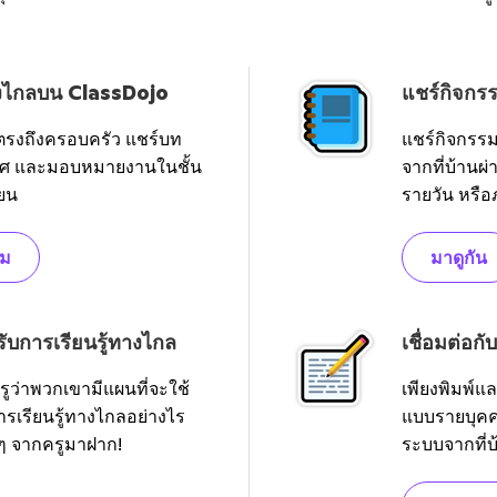
างไกลบน ClassDojo
แชร์กิจกรร
ตรงถึงครอบครัว แชร์บท
แชร์กิจกรรม
าศ และมอบหมายงานในชั้น
จากที่บ้านผ่
ียน
รายวัน หรื
ิม
มาดูกัน
ับการเรียนรู้ทางไกล
เชื่อมต่อกั
ูว่าพวกเขามีแผนที่จะใช้
เพียงพิมพ์แล
รเรียนรู้ทางไกลอย่างไร
แบบรายบุคคล
ง ๆ จากครูมาฝาก!
ระบบจากที่บ้