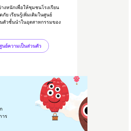
างหนักเพื่อให้ชุมชนโรงเรียน
ย เรียนรู้เพิ่มเติมในศูนย์
วนตัวชั้นนำในอุตสาหกรรมของ
ศูนย์ความเป็นส่วนตัว
ุก
ำการ