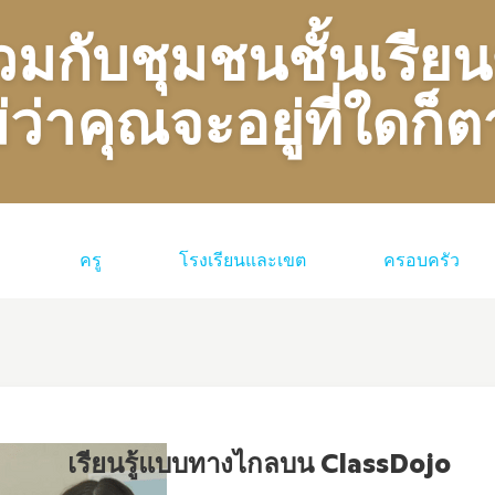
่วมกับชุมชนชั้นเรี
่ว่าคุณจะอยู่ที่ใดก็
ครู
โรงเรียนและเขต
ครอบครัว
เรียนรู้แบบทางไกลบน ClassDojo