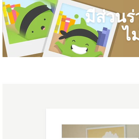
มีส่วนร
ไม