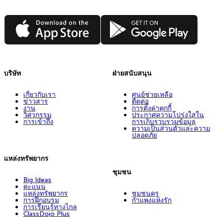
App Store
Google Play
บริษัท
ฝ่ายสนับสนุน
เกี่ยวกับเรา
ศูนย์ช่วยเหลือ
ข่าวสาร
ติดต่อ
งาน
การตั้งค่าคุกกี้
วิศวกรรม
ประกาศความโปร่งใสใน
การเข้าถึง
การเก็บรวบรวมข้อมูล
ความเป็นส่วนตัวและความ
ปลอดภัย
แหล่งทรัพยากร
ชุมชน
Big Ideas
คะแนน
แหล่งทรัพยากร
ชุมชนครู
การฝึกอบรม
กำแพงแห่งรัก
การเรียนรู้ทางไกล
ClassDojo Plus