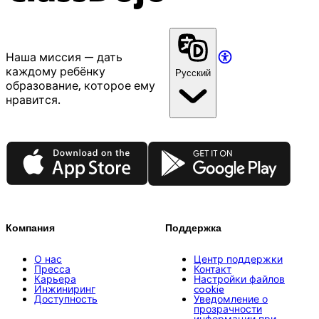
Наша миссия — дать
каждому ребёнку
Русский
образование, которое ему
нравится.
App Store
Google Play
Компания
Поддержка
О нас
Центр поддержки
Пресса
Контакт
Карьера
Настройки файлов
Инжиниринг
cookie
Доступность
Уведомление о
прозрачности
информации при