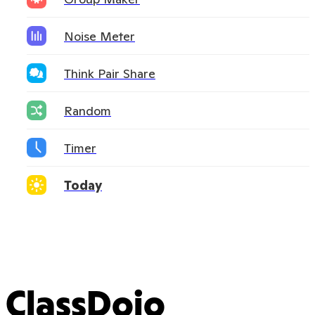
Noise Meter
Think Pair Share
Random
Timer
Today
ClassDojo