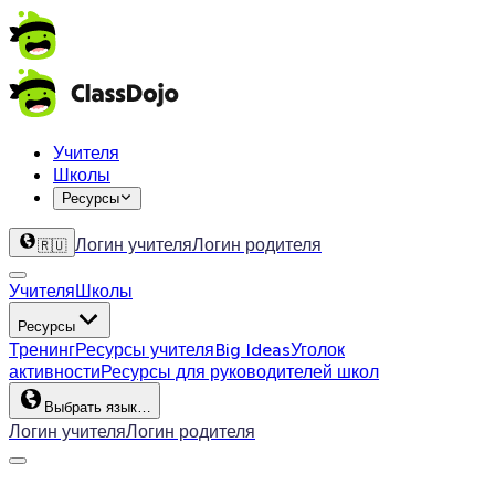
Учителя
Школы
Ресурсы
Логин учителя
Логин родителя
🇷🇺
Учителя
Школы
Ресурсы
Тренинг
Ресурсы учителя
Big Ideas
Уголок
активности
Ресурсы для руководителей школ
Выбрать язык…
Логин учителя
Логин родителя