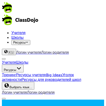
Учителя
Школы
Ресурсы
Логин учителя
Логин родителя
🇷🇺
Учителя
Школы
Ресурсы
Тренинг
Ресурсы учителя
Big Ideas
Уголок
активности
Ресурсы для руководителей школ
Выбрать язык…
Логин учителя
Логин родителя