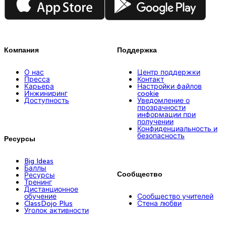
Компания
Поддержка
О нас
Центр поддержки
Пресса
Контакт
Карьера
Настройки файлов
Инжиниринг
cookie
Доступность
Уведомление о
прозрачности
информации при
получении
Конфиденциальность и
безопасность
Ресурсы
Big Ideas
Баллы
Сообщество
Ресурсы
Тренинг
Дистанционное
обучение
Сообщество учителей
ClassDojo Plus
Стена любви
Уголок активности