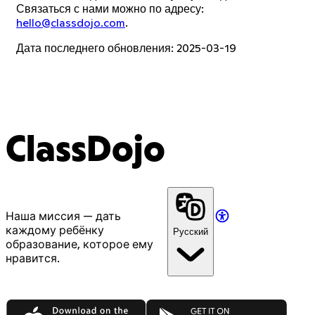
Связаться с нами можно по адресу:
hello@classdojo.com
.
Дата последнего обновления: 2025-03-19
ClassDojo
Наша миссия — дать
каждому ребёнку
Русский
образование, которое ему
нравится.
App Store
Google Play