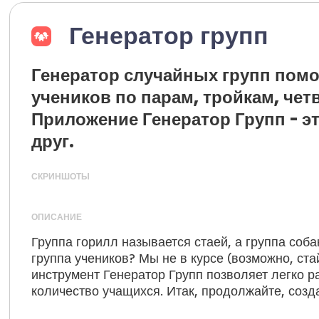
Генератор групп
Генератор случайных групп пом
учеников по парам, тройкам, четв
Приложение Генератор Групп - э
друг.
СКРИНШОТЫ
ОПИСАНИЕ
Группа горилл называется стаей, а группа соба
группа учеников? Мы не в курсе (возможно, стай
инструмент Генератор Групп позволяет легко р
количество учащихся. Итак, продолжайте, созда