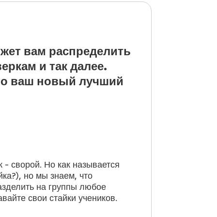
ожет вам распределить
еркам и так далее.
то ваш новый лучший
к - сворой. Но как называется
ка?), но мы знаем, что
азделить на группы любое
вайте свои стайки учеников.