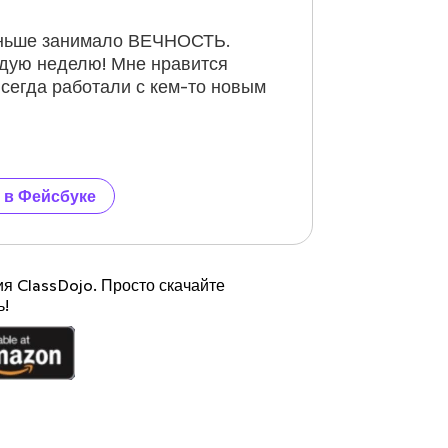
аньше занимало ВЕЧНОСТЬ.
ждую неделю! Мне нравится
всегда работали с кем-то новым
 в Фейсбуке
я ClassDojo. Просто скачайте
ь!