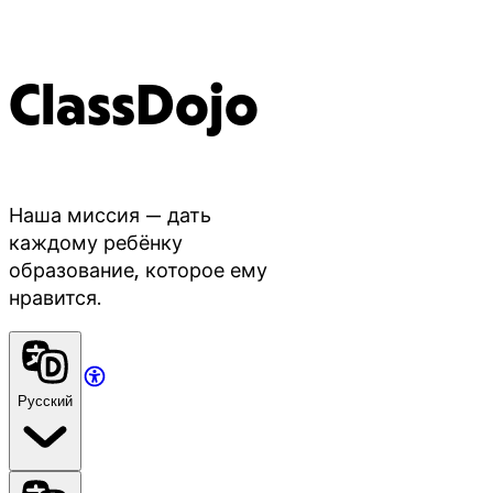
ClassDojo
Наша миссия — дать
каждому ребёнку
образование, которое ему
нравится.
Русский