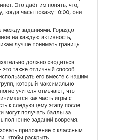
инет. Это даёт им понять, что,
, когда часы покажут 0:00, они
е между заданиями. Гораздо
нное на каждую активность,
еникам лучше понимать границы
язательно должно сводиться
 это также отличный способ
использовать его вместе с нашим
групп, который максимально
огие учителя отмечают, что
инимается как часть игры с
сть к следующему этапу после
ки могут получать баллы за
 выполнение заданий вовремя.
ьзовать приложение с классным
и, чтобы раскрыть