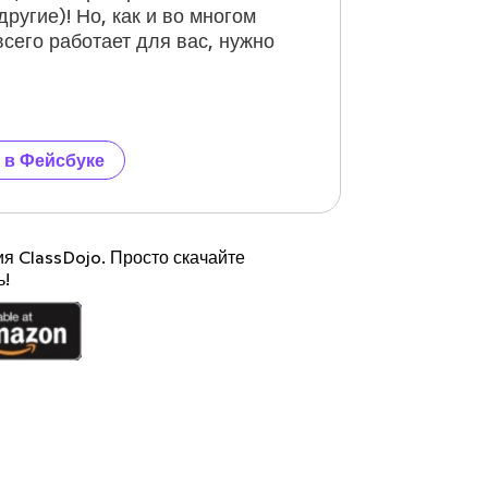
угие)! Но, как и во многом
всего работает для вас, нужно
 в Фейсбуке
я ClassDojo. Просто скачайте
ь!