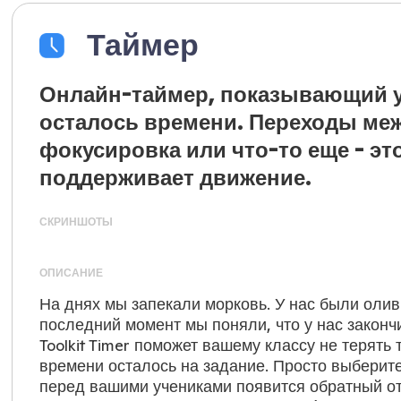
Таймер
Онлайн-таймер, показывающий уч
осталось времени. Переходы ме
фокусировка или что-то еще - эт
поддерживает движение.
СКРИНШОТЫ
ОПИСАНИЕ
На днях мы запекали морковь. У нас были оливк
последний момент мы поняли, что у нас закончи
Toolkit Timer поможет вашему классу не терять 
времени осталось на задание. Просто выберит
перед вашими учениками появится обратный отс