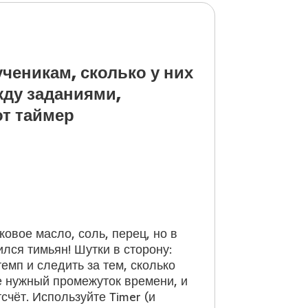
еникам, сколько у них
жду заданиями,
от таймер
овое масло, соль, перец, но в
лся тимьян! Шутки в сторону:
темп и следить за тем, сколько
е нужный промежуток времени, и
чёт. Используйте Timer (и