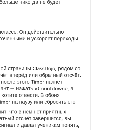
 больше никогда не будет
 классе. Он действительно
оточенными и ускоряет переходы
ой страницы ClassDojo, рядом со
счёт вперёд или обратный отсчёт.
после этого Timer начнёт
риант — нажать «Countdown», а
хотите отвести. В обоих
mer на паузу или сбросить его.
чит, что в нём нет приятных
атный отсчёт завершится, вы
сигнал и давал ученикам понять,