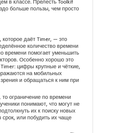
м в классе. Прелесть Toolkit
аздо больше пользы, чем просто
которое даёт Timer, — это
ределённое количество времени
по времени помогает уменьшить
кторов. Особенно хорошо это
Timer: цифры крупные и чёткие,
ображаются на мобильных
 зрения и обращаться к ним при
 то ограничение по времени
ученики понимают, что могут не
подтолкнуть их к поиску новых
 срок, или побудить их чаще