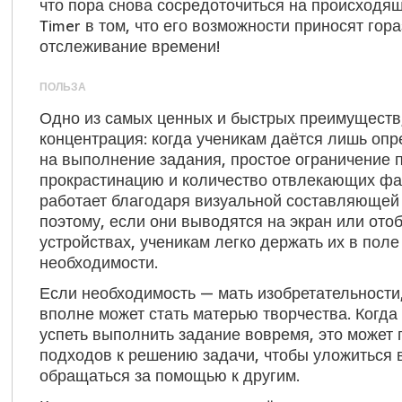
что пора снова сосредоточиться на происходяще
Timer в том, что его возможности приносят гор
отслеживание времени!
ПОЛЬЗА
Одно из самых ценных и быстрых преимуществ, 
концентрация: когда ученикам даётся лишь оп
на выполнение задания, простое ограничение 
прокрастинацию и количество отвлекающих фа
работает благодаря визуальной составляющей 
поэтому, если они выводятся на экран или от
устройствах, ученикам легко держать их в поле
необходимости.
Если необходимость — мать изобретательности,
вполне может стать матерью творчества. Когда 
успеть выполнить задание вовремя, это может 
подходов к решению задачи, чтобы уложиться в
обращаться за помощью к другим.