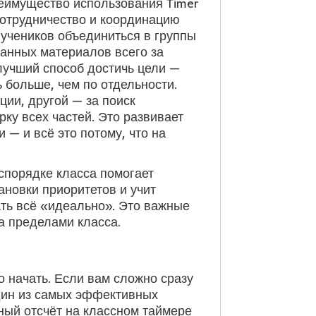
еимущество использования Timer
 сотрудничество и координацию
 учеников объединиться в группы
данных материалов всего за
 лучший способ достичь цели —
 больше, чем по отдельности.
ции, другой — за поиск
ку всех частей. Это развивает
 — и всё это потому, что на
спорядке класса помогает
ановки приоритетов и учит
ать всё «идеально». Это важные
а пределами класса.
 начать. Если вам сложно сразу
один из самых эффективных
ный отсчёт на классном таймере