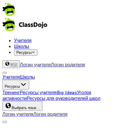
Учителя
Школы
Ресурсы
Логин учителя
Логин родителя
🇷🇺
Учителя
Школы
Ресурсы
Тренинг
Ресурсы учителя
Big Ideas
Уголок
активности
Ресурсы для руководителей школ
Выбрать язык…
Логин учителя
Логин родителя