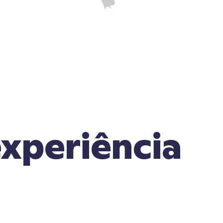
xperiência
?