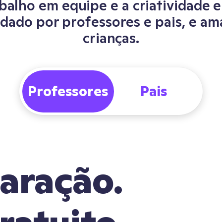
balho em equipe e a criatividade 
ado por professores e pais, e am
crianças.
Professores
aração.