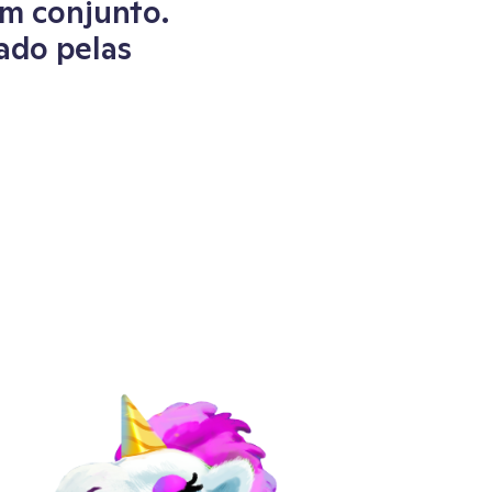
em conjunto.
ado pelas