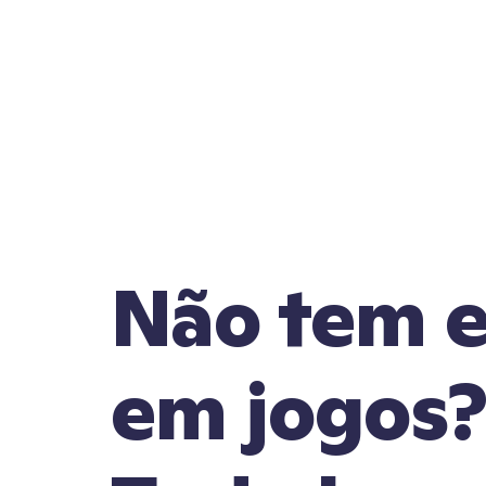
Não tem e
em jogos