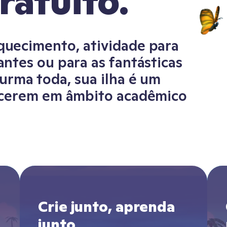
atuito.
quecimento, atividade para
antes ou para as fantásticas
urma toda, sua ilha é um
escerem em âmbito acadêmico
Crie junto, aprenda
junto