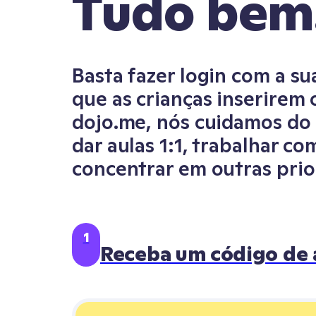
Tudo bem
Basta fazer login com a su
que as crianças inserirem
dojo.me, nós cuidamos do 
dar aulas 1:1, trabalhar 
concentrar em outras prior
1
Receba um código de 