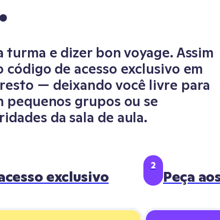
.
a turma e dizer bon voyage. Assim
 o código de acesso exclusivo em
resto — deixando você livre para
com pequenos grupos ou se
idades da sala de aula.
2
acesso exclusivo
Peça aos