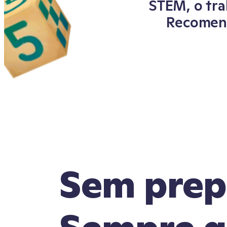
STEM, o tra
Recomend
Sem prep