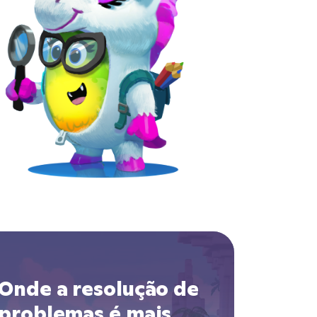
Onde a resolução de
problemas é mais