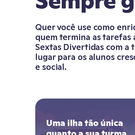
Sempre gr
Quer você use como enri
quem termina as tarefas 
Sextas Divertidas com a t
lugar para os alunos cr
e social.
Uma ilha tão única
quanto a sua turma