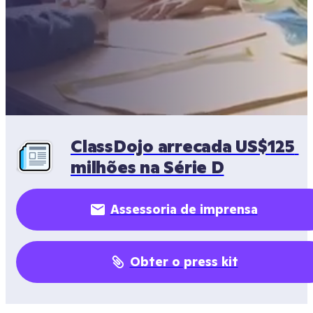
ClassDojo arrecada US$125 
milhões na Série D
Assessoria de imprensa
Obter o press kit