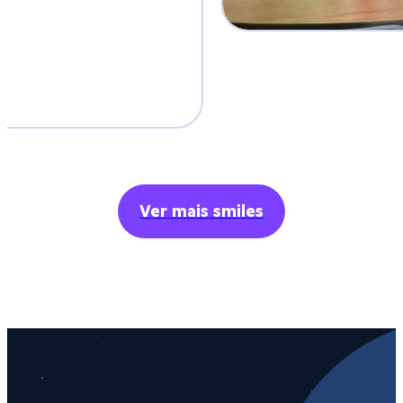
Ver mais smiles