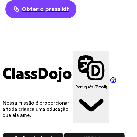
Obter o press kit
ClassDojo
Português (Brasil)
Nossa missão é proporcionar
a toda criança uma educação
que ela ame.
App Store
Google Play