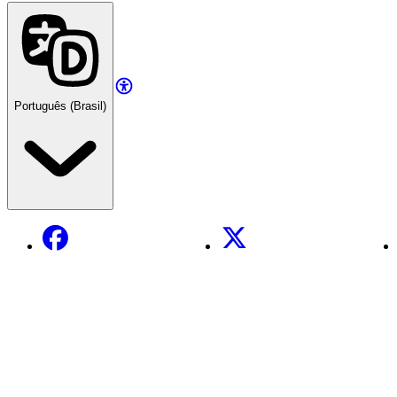
Português (Brasil)
Facebook
X