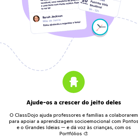
Ajude-os a crescer do jeito deles
O ClassDojo ajuda professores e famílias a colaborarem
para apoiar a aprendizagem socioemocional com Ponto
e o Grandes Ideias — e dá voz às crianças, com os
Portfólios 🎨