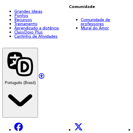
Comunidade
Grandes Ideias
Pontos
Recursos
Comunidade de
Treinamento
professores
Aprendizado a distância
Mural do Amor
ClassDojo Plus
Cantinho de Atividades
Português (Brasil)
Facebook
X