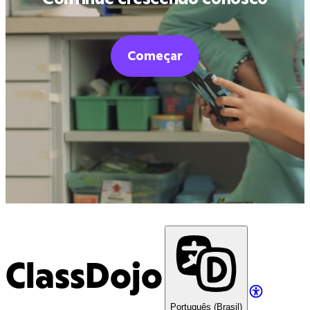
Começar
ClassDojo
Português (Brasil)