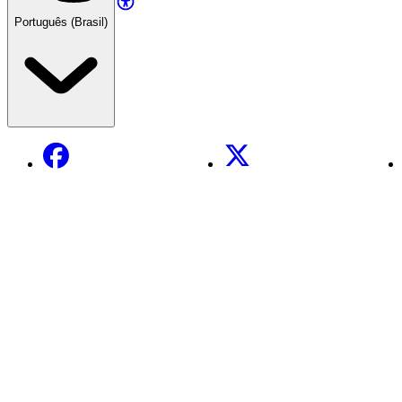
Português (Brasil)
Facebook
X