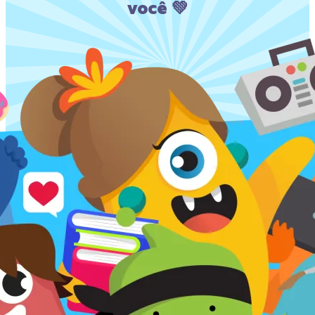
você 💚