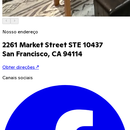
Nosso endereço
2261 Market Street STE 10437
San Francisco, CA 94114
Obter direções
↗
Canais sociais