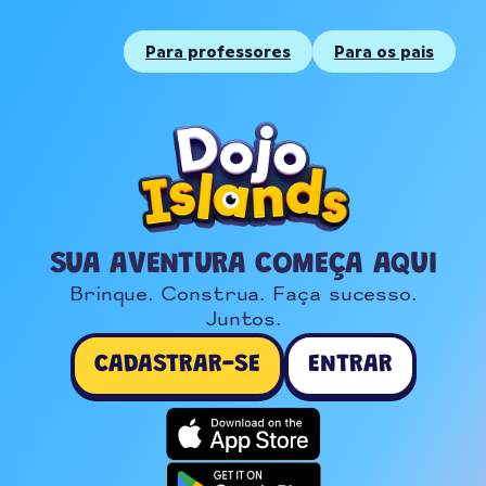
Para professores
Para os pais
SUA AVENTURA COMEÇA AQUI
Brinque. Construa. Faça sucesso.

Juntos.
CADASTRAR-SE
ENTRAR